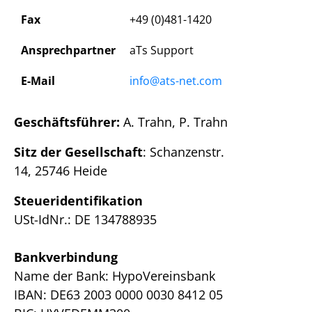
Fax
+49 (0)481-1420
Ansprechpartner
aTs Support
E-Mail
info@ats-net.com
Geschäftsführer:
A. Trahn, P. Trahn
Sitz der Gesellschaft
: Schanzenstr.
14, 25746 Heide
Steueridentifikation
USt-IdNr.: DE 134788935
Bankverbindung
Name der Bank: HypoVereinsbank
IBAN: DE63 2003 0000 0030 8412 05