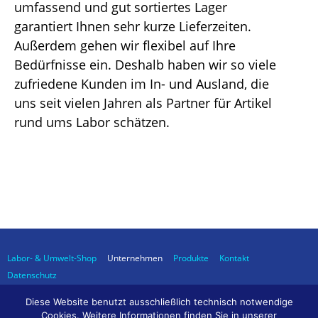
umfassend und gut sortiertes Lager
garantiert Ihnen sehr kurze Lieferzeiten.
Außerdem gehen wir flexibel auf Ihre
Bedürfnisse ein. Deshalb haben wir so viele
zufriedene Kunden im In- und Ausland, die
uns seit vielen Jahren als Partner für Artikel
rund ums Labor schätzen.
Labor- & Umwelt-Shop
Unternehmen
Produkte
Kontakt
Datenschutz
Diese Website benutzt ausschließlich technisch notwendige
Cookies. Weitere Informationen finden Sie in unserer