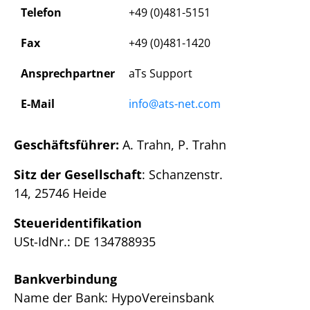
Telefon
+49 (0)481-5151
Fax
+49 (0)481-1420
Ansprechpartner
aTs Support
E-Mail
info@ats-net.com
Geschäftsführer:
A. Trahn, P. Trahn
Sitz der Gesellschaft
: Schanzenstr.
14, 25746 Heide
Steueridentifikation
USt-IdNr.: DE 134788935
Bankverbindung
Name der Bank: HypoVereinsbank